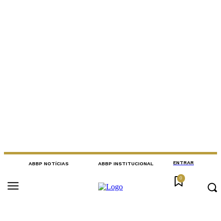
ENTRAR
ABBP NOTÍCIAS
ABBP INSTITUCIONAL
0