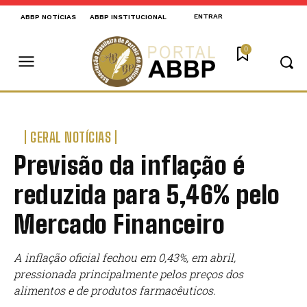
ENTRAR
ABBP NOTÍCIAS
ABBP INSTITUCIONAL
0
GERAL NOTÍCIAS
Previsão da inflação é
reduzida para 5,46% pelo
Mercado Financeiro
A inflação oficial fechou em 0,43%, em abril,
pressionada principalmente pelos preços dos
alimentos e de produtos farmacêuticos.