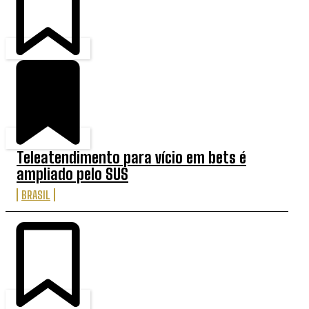
Teleatendimento para vício em bets é
ampliado pelo SUS
BRASIL