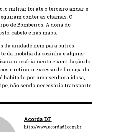
 o militar foi até o terceiro andar e
onseguiram conter as chamas. O
Corpo de Bombeiros. A dona do
to, cabelo e nas mãos.
as da unidade nem para outros
te da mobília da cozinha e alguns
izaram resfriamento e ventilação do
cos e retirar o excesso de fumaça do
l é habitado por uma senhora idosa,
quipe, não sendo necessário transporte
Acorda DF
http://www.acordadf.com.br