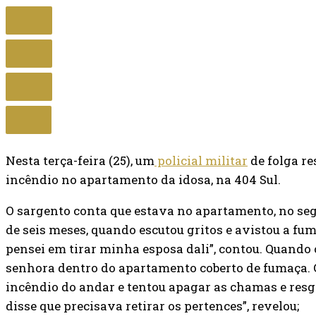
Nesta terça-feira (25), um
policial militar
de folga re
incêndio no apartamento da idosa, na 404 Sul.
O sargento conta que estava no apartamento, no se
de seis meses, quando escutou gritos e avistou a fum
pensei em tirar minha esposa dali”, contou. Quando 
senhora dentro do apartamento coberto de fumaça. 
incêndio do andar e tentou apagar as chamas e resgat
disse que precisava retirar os pertences”, revelou;