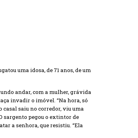
sgatou uma idosa, de 71 anos, de um
gundo andar, com a mulher, grávida
aça invadir o imóvel. “Na hora, só
o casal saiu no corredor, viu uma
O sargento pegou o extintor de
ar a senhora, que resistiu. “Ela