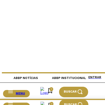
ENTRAR
ABBP NOTÍCIAS
ABBP INSTITUCIONAL
0
BUSCAR
MENU
0
BUSCAR