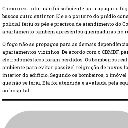
Como o extintor não foi suficiente para apagar o fogo,
buscou outro extintor. Ele e o porteiro do prédio c
policial feriu os pés e precisou de atendimento do 
apartamento também apresentou queimaduras no ros
O fogo não se propagou para as demais dependênci
apartamentos vizinhos. De acordo com o CBMDF, par
eletrodomésticos foram perdidos. Os bombeiros real
ambiente para evitar possível reignição de novos fo
interior do edifício. Segundo os bombeiros, o imóve
que não se feriu. Ela foi atendida e avaliada pela e
ao hospital