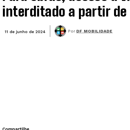
interditado a partir de
Por
DF MOBILIDADE
11 de junho de 2024
Compartilhe