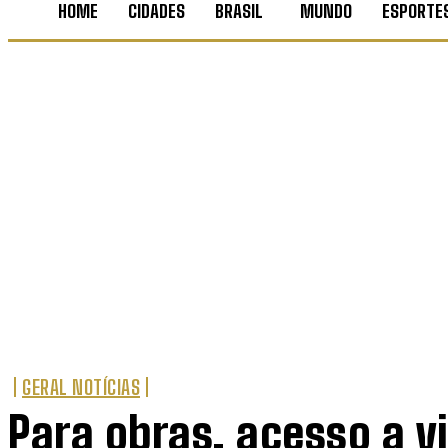
HOME
CIDADES
BRASIL
MUNDO
ESPORTE
GERAL NOTÍCIAS
Para obras, acesso a v