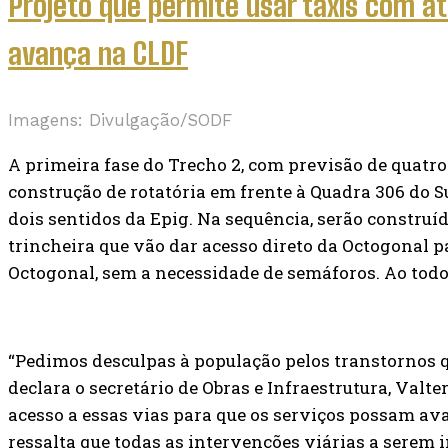
Projeto que permite usar táxis com at
avança na CLDF
Imagens: Divulgação/SODF
A primeira fase do Trecho 2, com previsão de quatro
construção de rotatória em frente à Quadra 306 do S
dois sentidos da Epig. Na sequência, serão constru
trincheira que vão dar acesso direto da Octogonal pa
Octogonal, sem a necessidade de semáforos. Ao todo,
“Pedimos desculpas à população pelos transtornos q
declara o secretário de Obras e Infraestrutura, Valt
acesso a essas vias para que os serviços possam av
ressalta que todas as intervenções viárias a sere