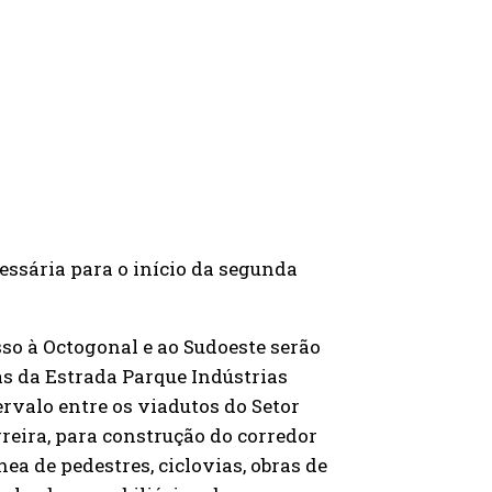
cessária para o início da segunda
sso à Octogonal e ao Sudoeste serão
as da Estrada Parque Indústrias
ervalo entre os viadutos do Setor
rreira, para construção do corredor
nea de pedestres, ciclovias, obras de