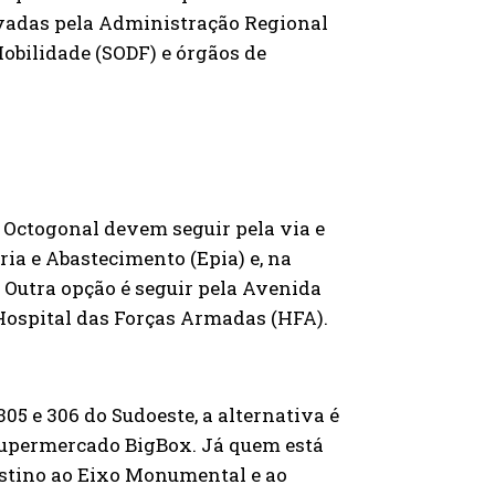
vadas pela Administração Regional
obilidade (SODF) e órgãos de
a Octogonal devem seguir pela via e
ria e Abastecimento (Epia) e, na
. Outra opção é seguir pela Avenida
 Hospital das Forças Armadas (HFA).
05 e 306 do Sudoeste, a alternativa é
 supermercado BigBox. Já quem está
estino ao Eixo Monumental e ao