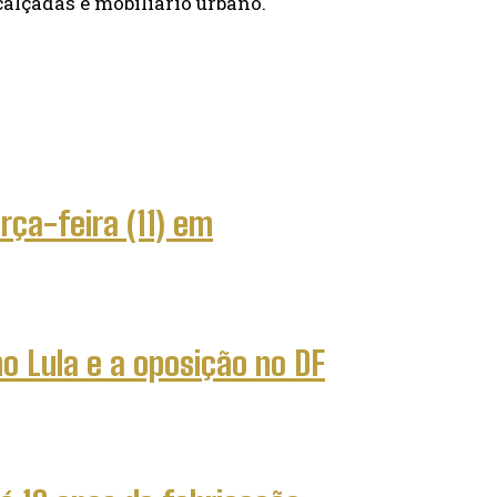
alçadas e mobiliário urbano.
rça-feira (11) em
o Lula e a oposição no DF