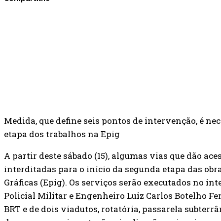
Medida, que define seis pontos de intervenção, é ne
etapa dos trabalhos na Epig
A partir deste sábado (15), algumas vias que dão ace
interditadas para o início da segunda etapa das obr
Gráficas (Epig). Os serviços serão executados no int
Policial Militar e Engenheiro Luiz Carlos Botelho Fe
BRT e de dois viadutos, rotatória, passarela subterrâ