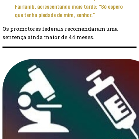
Fairlamb, acrescentando mais tarde: “Só espero
que tenha piedade de mim, senhor.”
Os promotores federais recomendaram uma
sentença ainda maior de 44 meses.