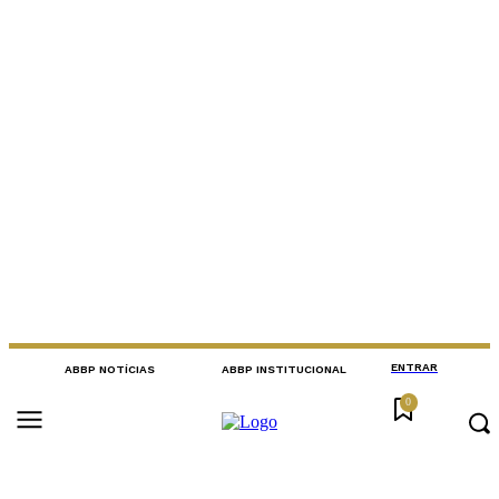
ENTRAR
ABBP NOTÍCIAS
ABBP INSTITUCIONAL
0