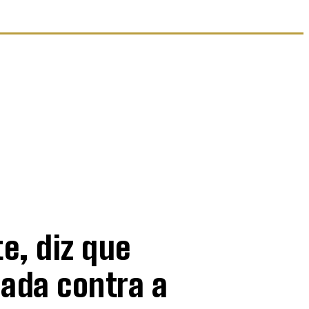
e, diz que
nada contra a