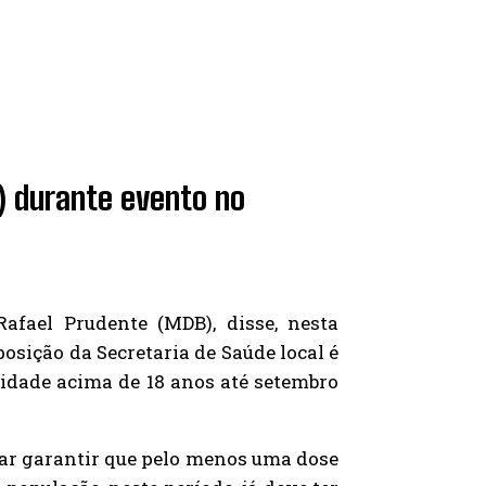
6) durante evento no
Rafael Prudente (MDB), disse, nesta
posição da Secretaria de Saúde local é
 idade acima de 18 anos até setembro
car garantir que pelo menos uma dose