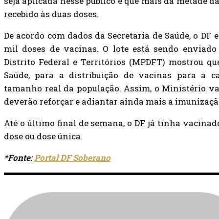
seja aplicada nesse público e que mais da metade da 
recebido às duas doses.
De acordo com dados da Secretaria de Saúde, o DF 
mil doses de vacinas. O lote está sendo enviado
Distrito Federal e Territórios (MPDFT) mostrou qu
Saúde, para a distribuição de vacinas para a ca
tamanho real da população. Assim, o Ministério va
deverão reforçar e adiantar ainda mais a imunizaçã
Até o último final de semana, o DF já tinha vacinad
dose ou dose única.
*Fonte:
Portal DF Soberano