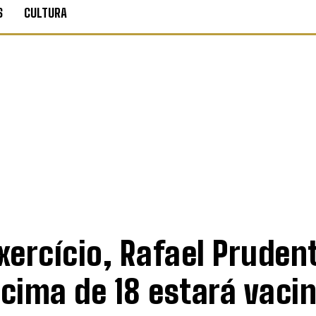
S
CULTURA
ercício, Rafael Prudent
cima de 18 estará vaci