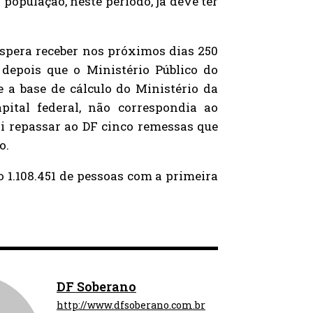
população, neste período, já deve ter
espera receber nos próximos dias 250
 depois que o Ministério Público do
e a base de cálculo do Ministério da
pital federal, não correspondia ao
i repassar ao DF cinco remessas que
o.
o 1.108.451 de pessoas com a primeira
DF Soberano
http://www.dfsoberano.com.br