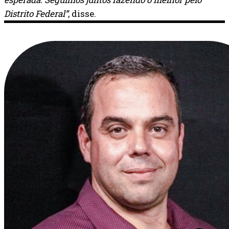
Distrito Federal”
, disse.