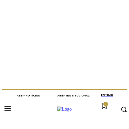
ENTRAR
ABBP NOTÍCIAS
ABBP INSTITUCIONAL
0