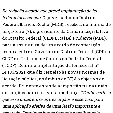
Da redação
Acordo que prevê implantação de lei
federal foi assinado
O governador do Distrito
Federal, Ibaneis Rocha (MDB), recebeu, na manhã de
terça-feira (7), o presidente da Câmara Legislativa
do Distrito Federal (CLDF), Rafael Prudente (MDB),
para a assinatura de um acordo de cooperação
técnica entre o Governo do Distrito Federal (GDF), a
CLDF e o Tribunal de Contas do Distrito Federal
(TCDF). Definir a implantação da lei federal nº
14.133/2021, que diz respeito às novas normas de
licitação pública, no âmbito do DF, é o objetivo do
acordo. Prudente entende a importância da união
dos órgãos para efetivar a mudança.
“Tenho certeza
que essa união entre os três órgãos é essencial para
uma aplicação efetiva de uma lei tão importante e
esperada. Seguimos juntos fazendo o melhor pelo