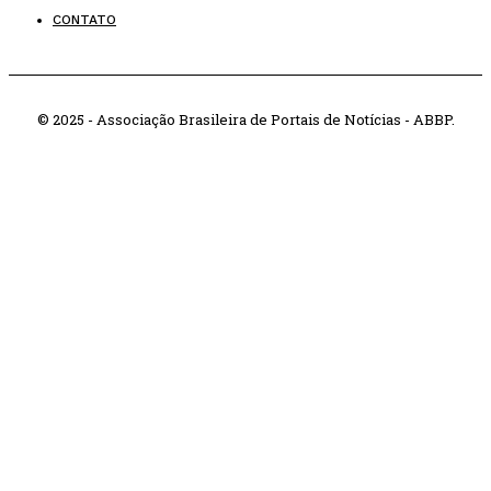
CONTATO
© 2025 - Associação Brasileira de Portais de Notícias - ABBP.