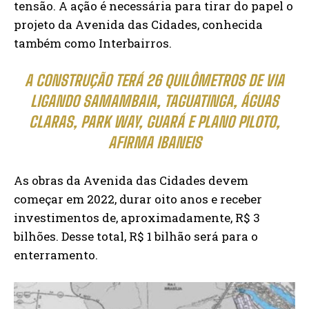
tensão. A ação é necessária para tirar do papel o
projeto da Avenida das Cidades, conhecida
também como Interbairros.
A CONSTRUÇÃO TERÁ 26 QUILÔMETROS DE VIA
LIGANDO SAMAMBAIA, TAGUATINGA, ÁGUAS
CLARAS, PARK WAY, GUARÁ E PLANO PILOTO,
AFIRMA IBANEIS
As obras da Avenida das Cidades devem
começar em 2022, durar oito anos e receber
investimentos de, aproximadamente, R$ 3
bilhões. Desse total, R$ 1 bilhão será para o
enterramento.