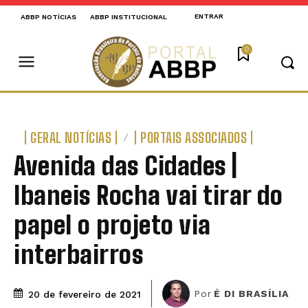
ENTRAR
ABBP NOTÍCIAS
ABBP INSTITUCIONAL
0
GERAL NOTÍCIAS
PORTAIS ASSOCIADOS
Avenida das Cidades |
Ibaneis Rocha vai tirar do
papel o projeto via
interbairros
Por
É DI BRASÍLIA
20 de fevereiro de 2021