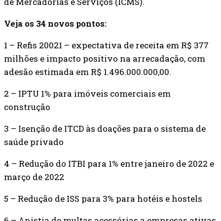
de Mercadorias e Serviços (ICMS).
Veja os 34 novos pontos:
1 – Refis 20021 – expectativa de receita em R$ 377
milhões e impacto positivo na arrecadação, com
adesão estimada em R$ 1.496.000.000,00.
2 – IPTU 1% para imóveis comerciais em
construção
3 – Isenção de ITCD às doações para o sistema de
saúde privado
4 – Redução do ITBI para 1% entre janeiro de 2022 e
março de 2022
5 – Redução de ISS para 3% para hotéis e hostels
6 – Anistia de multas acessórias a empresas ativas