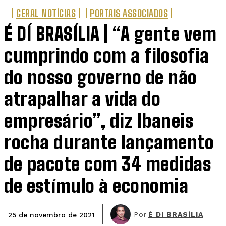
GERAL NOTÍCIAS
PORTAIS ASSOCIADOS
É DÍ BRASÍLIA | “A gente vem
cumprindo com a filosofia
do nosso governo de não
atrapalhar a vida do
empresário”, diz Ibaneis
rocha durante lançamento
de pacote com 34 medidas
de estímulo à economia
Por
É DI BRASÍLIA
25 de novembro de 2021