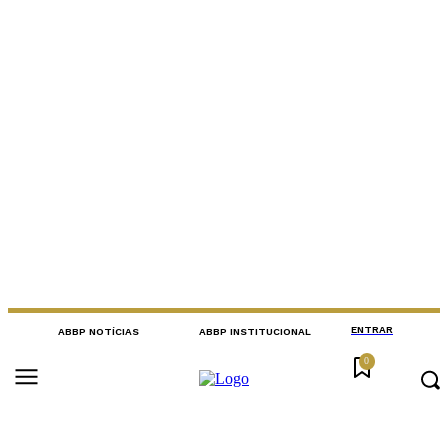
ENTRAR
ABBP NOTÍCIAS
ABBP INSTITUCIONAL
0