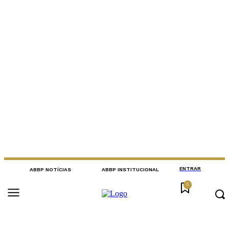
ENTRAR
ABBP NOTÍCIAS
ABBP INSTITUCIONAL
0