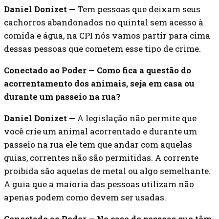
Daniel Donizet —
Tem pessoas que deixam seus
cachorros abandonados no quintal sem acesso à
comida e água, na CPI nós vamos partir para cima
dessas pessoas que cometem esse tipo de crime.
Conectado ao Poder — Como fica a questão do
acorrentamento dos animais, seja em casa ou
durante um passeio na rua?
Daniel Donizet —
A legislação não permite que
você crie um animal acorrentado e durante um
passeio na rua ele tem que andar com aquelas
guias, correntes não são permitidas. A corrente
proibida são aquelas de metal ou algo semelhante.
A guia que a maioria das pessoas utilizam não
apenas podem como devem ser usadas.
Conectado ao Poder — No caso de pessoas que têm