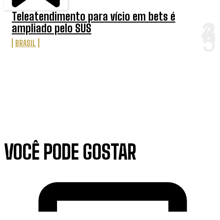
Teleatendimento para vício em bets é
ampliado pelo SUS
BRASIL
VOCÊ PODE GOSTAR