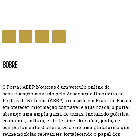
Decreto que cria Prêmio Nacional da Educação é
assinado pelo governo
GERAL NOTÍCIAS
SOBRE
O Portal ABBP Notícias é um veículo online de
comunicação mantido pela Associação Brasileira de
Portais de Notícias (ABBP), com sede em Brasília. Focado
em oferecer informação confiável e atualizada, o portal
abrange uma ampla gama de temas, incluindo política,
economia, cultura, entretenimento, saúde, justiça e
comportamento. O site serve como uma plataforma que
reúne notícias relevantes fortalecendo o papel dos