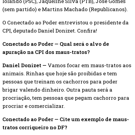
Iolando (PSC), Jaqueline Silva (PTB), José Gomes
(sem partido) e Martins Machado (Republicanos).
O Conectado ao Poder entrevistou o presidente da
CPI, deputado Daniel Donizet. Confira!
Conectado ao Poder — Qual será o alvo de
apuração na CPI dos maus-tratos?
Daniel Donizet —
Vamos focar em maus-tratos aos
animais. Rinhas que hoje são proibidas e tem
pessoas que treinam os cachorros para poder
brigar valendo dinheiro. Outra pauta será a
procriação, tem pessoas que pegam cachorro para
procriar e comercializar.
Conectado ao Poder — Cite um exemplo de maus-
tratos corriqueiro no DF?