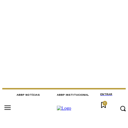
ENTRAR
ABBP NOTÍCIAS
ABBP INSTITUCIONAL
0