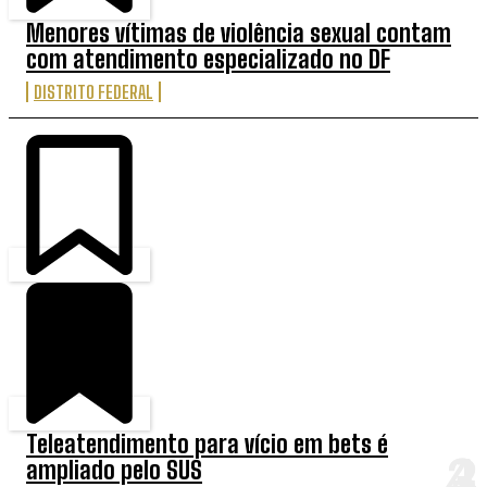
Menores vítimas de violência sexual contam
com atendimento especializado no DF
DISTRITO FEDERAL
Teleatendimento para vício em bets é
ampliado pelo SUS