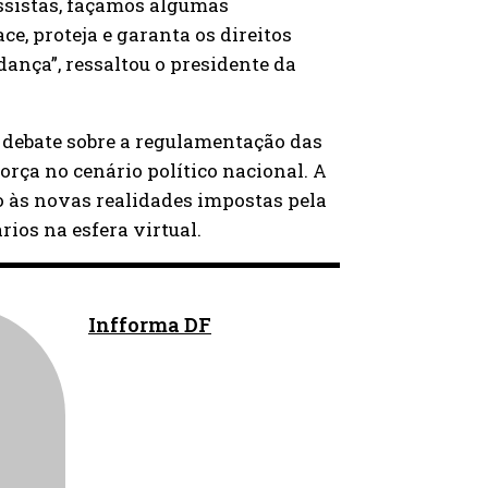
essistas, façamos algumas
e, proteja e garanta os direitos
nça”, ressaltou o presidente da
debate sobre a regulamentação das
orça no cenário político nacional. A
ro às novas realidades impostas pela
rios na esfera virtual.
Infforma DF