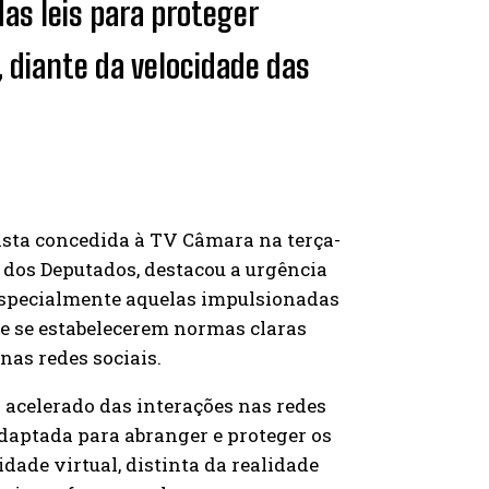
as leis para proteger
, diante da velocidade das
sta concedida à TV Câmara na terça-
a dos Deputados, destacou a urgência
 especialmente aquelas impulsionadas
 de se estabelecerem normas claras
nas redes sociais.
o acelerado das interações nas redes
daptada para abranger e proteger os
idade virtual, distinta da realidade