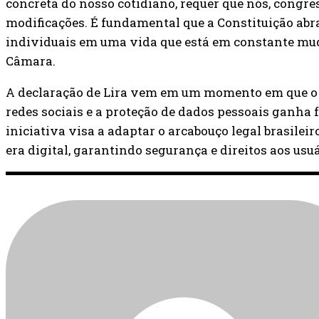
concreta do nosso cotidiano, requer que nós, congr
modificações. É fundamental que a Constituição abrac
individuais em uma vida que está em constante muda
Câmara.
A declaração de Lira vem em um momento em que o 
redes sociais e a proteção de dados pessoais ganha f
iniciativa visa a adaptar o arcabouço legal brasilei
era digital, garantindo segurança e direitos aos usuá