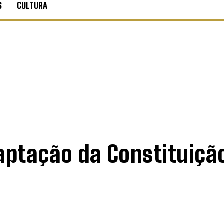
S
CULTURA
aptação da Constituição