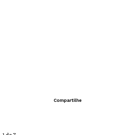
Compartilhe
1
de 7