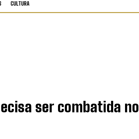
S
CULTURA
recisa ser combatida no