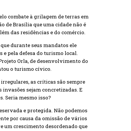
elo combate à grilagem de terras em
ão de Brasília que uma cidade não é
além das residências e do comércio.
 que durante seus mandatos ele
 e pela defesa do turismo local.
Projeto Orla, de desenvolvimento do
tou o turismo cívico.
irregulares, as críticas são sempre
as invasões sejam concretizadas. E
s. Seria mesmo isso?
reservada e protegida. Não podemos
ente por causa da omissão de vários
uve um crescimento desordenado que