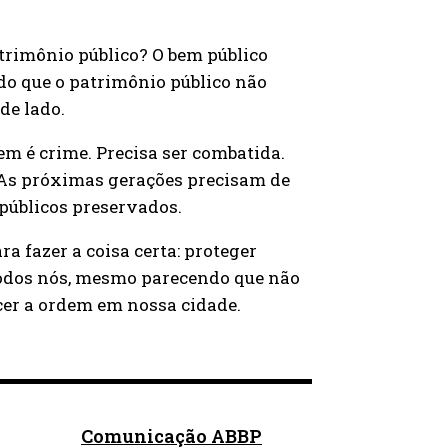
atrimônio público? O bem público
ndo que o patrimônio público não
de lado.
em é crime. Precisa ser combatida.
 As próximas gerações precisam de
 públicos preservados.
 fazer a coisa certa: proteger
a todos nós, mesmo parecendo que não
cer a ordem em nossa cidade.
Comunicação ABBP