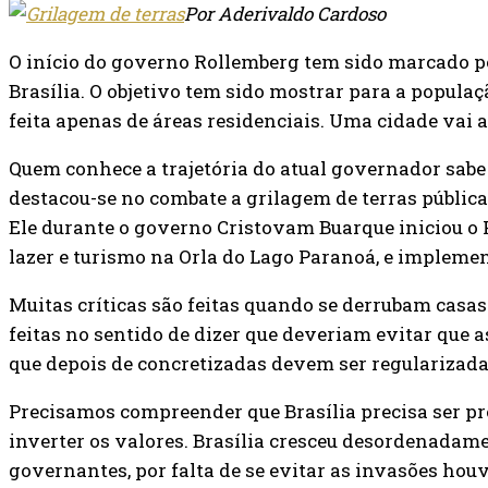
Por Aderivaldo Cardoso
O início do governo Rollemberg tem sido marcado p
Brasília. O objetivo tem sido mostrar para a populaç
feita apenas de áreas residenciais. Uma cidade vai 
Quem conhece a trajetória do atual governador sabe
destacou-se no combate a grilagem de terras públicas
Ele durante o governo Cristovam Buarque iniciou o 
lazer e turismo na Orla do Lago Paranoá, e implemen
Muitas críticas são feitas quando se derrubam casas 
feitas no sentido de dizer que deveriam evitar que 
que depois de concretizadas devem ser regularizada
Precisamos compreender que Brasília precisa ser p
inverter os valores. Brasília cresceu desordenadam
governantes, por falta de se evitar as invasões ho