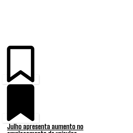
ÚLTIMAS
Julho apresenta aumento no