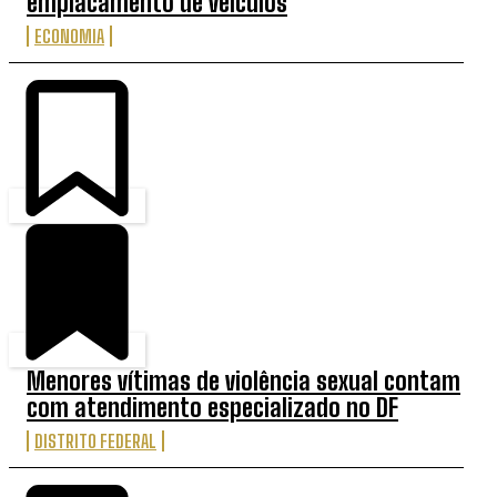
emplacamento de veículos
ECONOMIA
Menores vítimas de violência sexual contam
com atendimento especializado no DF
DISTRITO FEDERAL