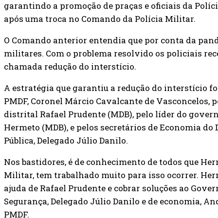
garantindo a promoção de praças e oficiais da Políci
após uma troca no Comando da Polícia Militar.
O Comando anterior entendia que por conta da pan
militares. Com o problema resolvido os policiais re
chamada redução do interstício.
A estratégia que garantiu a redução do interstício 
PMDF, Coronel Márcio Cavalcante de Vasconcelos, p
distrital Rafael Prudente (MDB), pelo líder do gover
Hermeto (MDB), e pelos secretários de Economia do 
Pública, Delegado Júlio Danilo.
Nos bastidores, é de conhecimento de todos que Herm
Militar, tem trabalhado muito para isso ocorrer. Her
ajuda de Rafael Prudente e cobrar soluções ao Govern
Segurança, Delegado Júlio Danilo e de economia, A
PMDF.