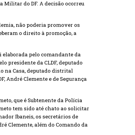
a Militar do DF. A decisão ocorreu
demia, não poderia promover os
ceberam o direito à promoção, a
foi elaborada pelo comandante da
elo presidente da CLDF, deputado
no na Casa, deputado distrital
DF, André Clemente e de Segurança
eto, que é Subtenente da Polícia
meto tem sido até chato ao solicitar
ador Ibaneis, os secretários de
ndré Clemente, além do Comando da