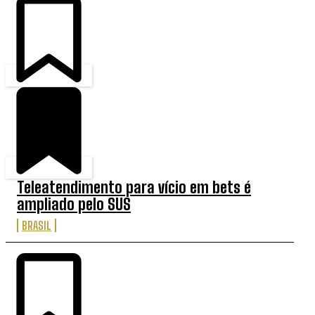
Teleatendimento para vício em bets é
ampliado pelo SUS
BRASIL