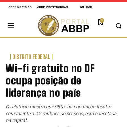
ENTRAR
ABBP NOTÍCIAS
ABBP INSTITUCIONAL
0
DISTRITO FEDERAL
Wi-fi gratuito no DF
ocupa posição de
liderança no país
O relatório mostra que 95,9% da população local, o
equivalente a 2,7 milhões de pessoas, está conectada
na capital.