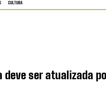
S
CULTURA
a deve ser atualizada p