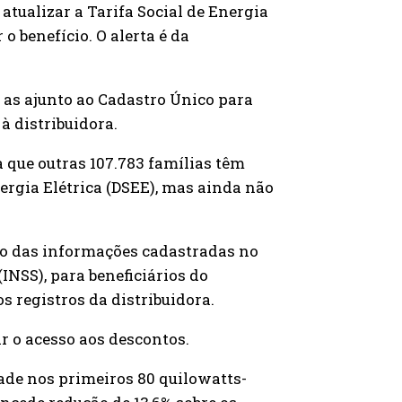
 atualizar a Tarifa Social de Energia
 benefício. O alerta é da
 as ajunto ao Cadastro Único para
à distribuidora.
que outras 107.783 famílias têm
nergia Elétrica (DSEE), mas ainda não
to das informações cadastradas no
INSS), para beneficiários do
s registros da distribuidora.
r o acesso aos descontos.
dade nos primeiros 80 quilowatts-