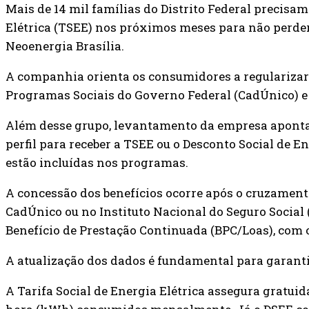
Mais de 14 mil famílias do Distrito Federal precisam
Elétrica (TSEE) nos próximos meses para não perder o
Neoenergia Brasília.
A companhia orienta os consumidores a regularizar
Programas Sociais do Governo Federal (CadÚnico) e 
Além desse grupo, levantamento da empresa aponta 
perfil para receber a TSEE ou o Desconto Social de E
estão incluídas nos programas.
A concessão dos benefícios ocorre após o cruzamen
CadÚnico ou no Instituto Nacional do Seguro Social (
Benefício de Prestação Continuada (BPC/Loas), com o
A atualização dos dados é fundamental para garanti
A Tarifa Social de Energia Elétrica assegura gratui