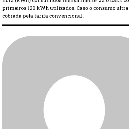
hora (kWh) consumidos mensalmente. Já o DSEE con
primeiros 120 kWh utilizados. Caso o consumo ultrap
cobrada pela tarifa convencional.