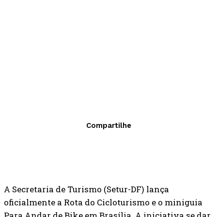
Compartilhe
A Secretaria de Turismo (Setur-DF) lança
oficialmente a Rota do Cicloturismo e o miniguia
Para Andar de Bike em Brasília. A iniciativa se dar