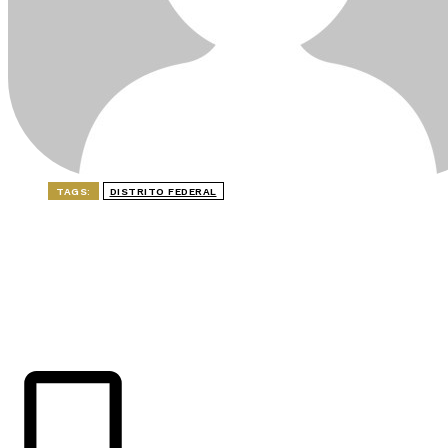
TAGS:
DISTRITO FEDERAL
ÚLTIMAS