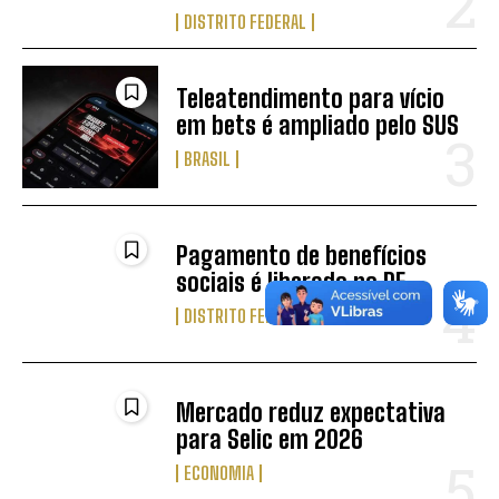
DISTRITO FEDERAL
Teleatendimento para vício
em bets é ampliado pelo SUS
BRASIL
Pagamento de benefícios
sociais é liberado no DF
DISTRITO FEDERAL
Mercado reduz expectativa
para Selic em 2026
ECONOMIA