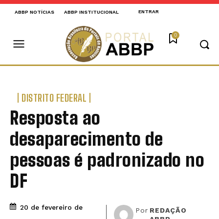
ENTRAR
ABBP NOTÍCIAS
ABBP INSTITUCIONAL
0
DISTRITO FEDERAL
Resposta ao
desaparecimento de
pessoas é padronizado no
DF
20 de fevereiro de
Por
REDAÇÃO
ABBP