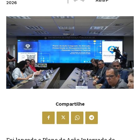
2026
Compartilhe
Foi lançado o Plano de Ação Integrado de