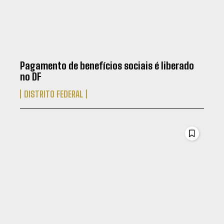
Pagamento de benefícios sociais é liberado
no DF
DISTRITO FEDERAL