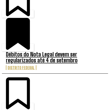
Débitos do Nota Legal devem ser
regularizados até 4 de setembro
DISTRITO FEDERAL