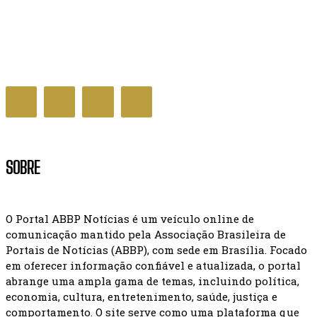
Menores vítimas de violência sexual contam com
atendimento especializado no DF
DISTRITO FEDERAL
SOBRE
O Portal ABBP Notícias é um veículo online de
comunicação mantido pela Associação Brasileira de
Portais de Notícias (ABBP), com sede em Brasília. Focado
em oferecer informação confiável e atualizada, o portal
abrange uma ampla gama de temas, incluindo política,
economia, cultura, entretenimento, saúde, justiça e
comportamento. O site serve como uma plataforma que