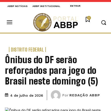
ENTRAR
ABBP NOTÍCIAS
ABBP INSTITUCIONAL
0
DISTRITO FEDERAL
Ônibus do DF serão
reforçados para jogo do
Brasil neste domingo (5)
Por
REDAÇÃO ABBP
4 de julho de 2026