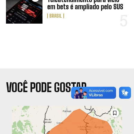
em bets é ampliado pelo SUS
BRASIL
VOCÊ PODE GOSTAR