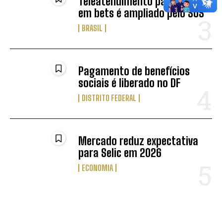
Teleatendimento para vício
em bets é ampliado pelo SUS
BRASIL
Pagamento de benefícios
sociais é liberado no DF
DISTRITO FEDERAL
Mercado reduz expectativa
para Selic em 2026
ECONOMIA