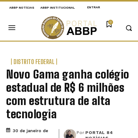
ENTRAR
ABBP NOTÍCIAS
ABBP INSTITUCIONAL
0
DISTRITO FEDERAL
Novo Gama ganha colégio
estadual de R$ 6 milhões
com estrutura de alta
tecnologia
30 de janeiro de
Por
PORTAL 84
NOTÍCIAS