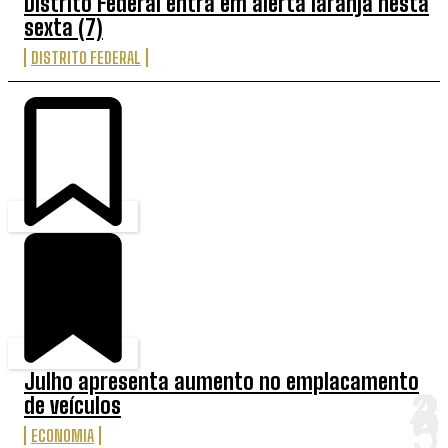
Distrito Federal entra em alerta laranja nesta
sexta (7)
DISTRITO FEDERAL
Julho apresenta aumento no emplacamento
de veículos
ECONOMIA