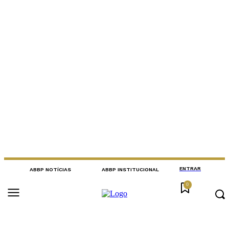
ENTRAR
ABBP NOTÍCIAS
ABBP INSTITUCIONAL
0