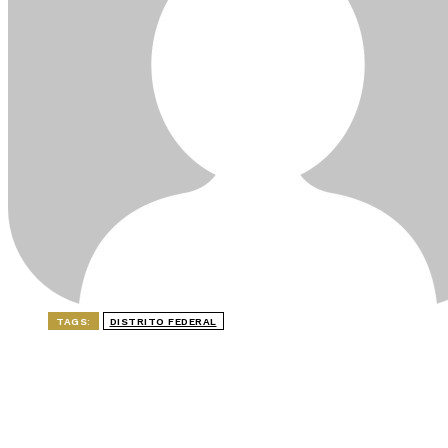
TAGS:
DISTRITO FEDERAL
ÚLTIMAS