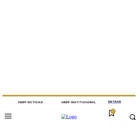
ENTRAR
ABBP NOTÍCIAS
ABBP INSTITUCIONAL
0