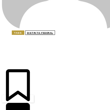
TAGS:
DISTRITO FEDERAL
ÚLTIMAS