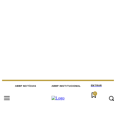
ENTRAR
ABBP NOTÍCIAS
ABBP INSTITUCIONAL
0