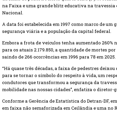
na Faixa e uma grande blitz educativa na travessia e
Nacional.
A data foi estabelecida em 1997 como marco de um g
segurança viária e a população da capital federal.
Embora a frota de veículos tenha aumentado 260% n
para os atuais 2.179.850, a quantidade de mortes po
saindo de 266 ocorrências em 1996 para 78 em 2025.
“Há quase três décadas, a faixa de pedestres deixou 
para se tornar o símbolo do respeito à vida, um resp
condutores que transformou a segurança da traves
mobilidade nas nossas cidades”, enfatiza o diretor-g
Conforme a Gerência de Estatística do Detran-DF, em
em faixa não semaforizada em Ceilândia e uma no 