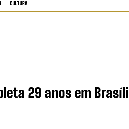
S
CULTURA
leta 29 anos em Brasíl