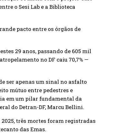
ntre o Sesi Lab e a Biblioteca
rande pacto entre os órgãos de
estes 29 anos, passando de 605 mil
r atropelamento no DF caiu 70,7% —
de ser apenas um sinal no asfalto
eito mútuo entre pedestres e
sia em um pilar fundamental da
eral do Detran-DF, Marcu Bellini.
 2025, três mortes foram registradas
Recanto das Emas.