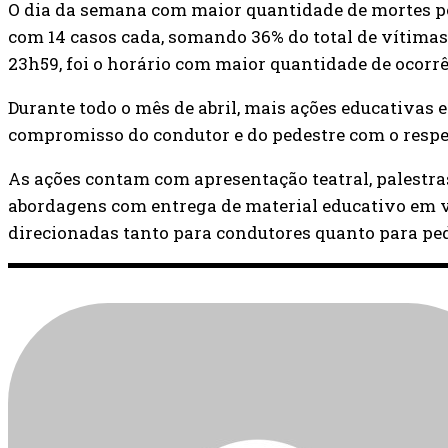
O dia da semana com maior quantidade de mortes por
com 14 casos cada, somando 36% do total de vítimas; 
23h59, foi o horário com maior quantidade de ocorrê
Durante todo o mês de abril, mais ações educativas 
compromisso do condutor e do pedestre com o respei
As ações contam com apresentação teatral, palestra
abordagens com entrega de material educativo em vi
direcionadas tanto para condutores quanto para ped