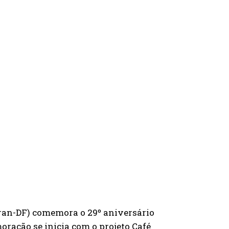
tran-DF) comemora o 29º aniversário
moração se inicia com o projeto Café