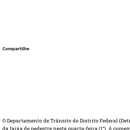
Compartilhe
O Departamento de Trânsito do Distrito Federal (De
da faixa de pedestre nesta quarta-feira (1°). A come