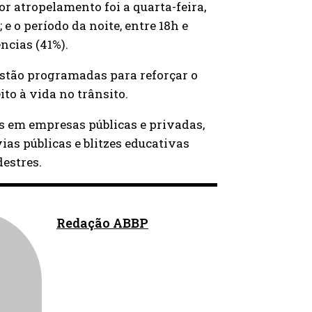
 atropelamento foi a quarta-feira,
e o período da noite, entre 18h e
ncias (41%).
estão programadas para reforçar o
to à vida no trânsito.
s em empresas públicas e privadas,
as públicas e blitzes educativas
estres.
Redação ABBP