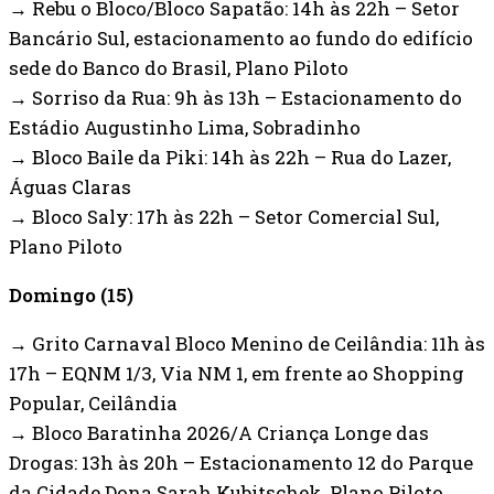
→ Rebu o Bloco/Bloco Sapatão: 14h às 22h – Setor
Bancário Sul, estacionamento ao fundo do edifício
sede do Banco do Brasil, Plano Piloto
→ Sorriso da Rua: 9h às 13h – Estacionamento do
Estádio Augustinho Lima, Sobradinho
→ Bloco Baile da Piki: 14h às 22h – Rua do Lazer,
Águas Claras
→ Bloco Saly: 17h às 22h – Setor Comercial Sul,
Plano Piloto
Domingo (15)
→ Grito Carnaval Bloco Menino de Ceilândia: 11h às
17h – EQNM 1/3, Via NM 1, em frente ao Shopping
Popular, Ceilândia
→ Bloco Baratinha 2026/A Criança Longe das
Drogas: 13h às 20h – Estacionamento 12 do Parque
da Cidade Dona Sarah Kubitschek, Plano Piloto