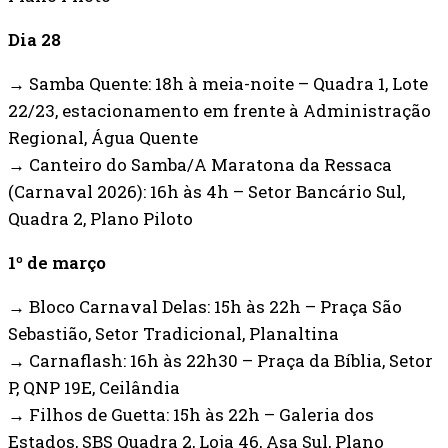
Dia 28
→ Samba Quente: 18h à meia-noite – Quadra 1, Lote
22/23, estacionamento em frente à Administração
Regional, Água Quente
→ Canteiro do Samba/A Maratona da Ressaca
(Carnaval 2026): 16h às 4h – Setor Bancário Sul,
Quadra 2, Plano Piloto
1º de março
→ Bloco Carnaval Delas: 15h às 22h – Praça São
Sebastião, Setor Tradicional, Planaltina
→ Carnaflash: 16h às 22h30 – Praça da Bíblia, Setor
P, QNP 19E, Ceilândia
→ Filhos de Guetta: 15h às 22h – Galeria dos
Estados, SBS Quadra 2, Loja 46, Asa Sul, Plano