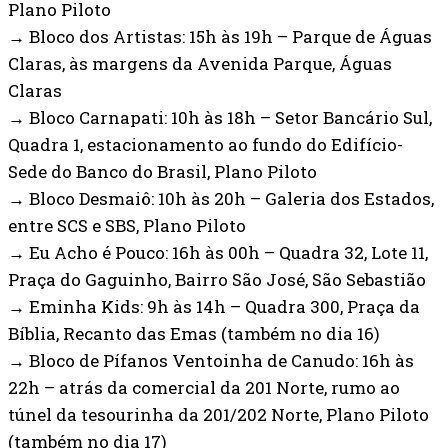
Plano Piloto
→ Bloco dos Artistas: 15h às 19h – Parque de Águas
Claras, às margens da Avenida Parque, Águas
Claras
→ Bloco Carnapati: 10h às 18h – Setor Bancário Sul,
Quadra 1, estacionamento ao fundo do Edifício-
Sede do Banco do Brasil, Plano Piloto
→ Bloco Desmaiô: 10h às 20h – Galeria dos Estados,
entre SCS e SBS, Plano Piloto
→ Eu Acho é Pouco: 16h às 00h – Quadra 32, Lote 11,
Praça do Gaguinho, Bairro São José, São Sebastião
→ Eminha Kids: 9h às 14h – Quadra 300, Praça da
Bíblia, Recanto das Emas (também no dia 16)
→ Bloco de Pífanos Ventoinha de Canudo: 16h às
22h – atrás da comercial da 201 Norte, rumo ao
túnel da tesourinha da 201/202 Norte, Plano Piloto
(também no dia 17)