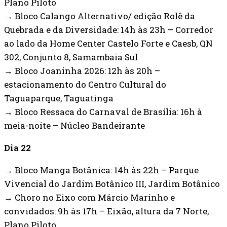
Plano Piloto
→ Bloco Calango Alternativo/ edição Rolê da
Quebrada e da Diversidade: 14h às 23h – Corredor
ao lado da Home Center Castelo Forte e Caesb, QN
302, Conjunto 8, Samambaia Sul
→ Bloco Joaninha 2026: 12h às 20h –
estacionamento do Centro Cultural do
Taguaparque, Taguatinga
→ Bloco Ressaca do Carnaval de Brasília: 16h à
meia-noite – Núcleo Bandeirante
Dia 22
→ Bloco Manga Botânica: 14h às 22h – Parque
Vivencial do Jardim Botânico III, Jardim Botânico
→ Choro no Eixo com Márcio Marinho e
convidados: 9h às 17h – Eixão, altura da 7 Norte,
Plano Piloto