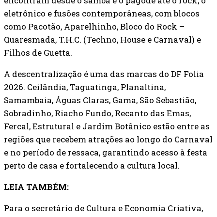
encontram desde o samba e o pagode até o rock, o
eletrônico e fusões contemporâneas, com blocos
como Pacotão, Aparelhinho, Bloco do Rock –
Quaresmada, T.H.C. (Techno, House e Carnaval) e
Filhos de Guetta.
A descentralização é uma das marcas do DF Folia
2026. Ceilândia, Taguatinga, Planaltina,
Samambaia, Águas Claras, Gama, São Sebastião,
Sobradinho, Riacho Fundo, Recanto das Emas,
Fercal, Estrutural e Jardim Botânico estão entre as
regiões que recebem atrações ao longo do Carnaval
e no período de ressaca, garantindo acesso à festa
perto de casa e fortalecendo a cultura local.
LEIA TAMBÉM:
Para o secretário de Cultura e Economia Criativa,