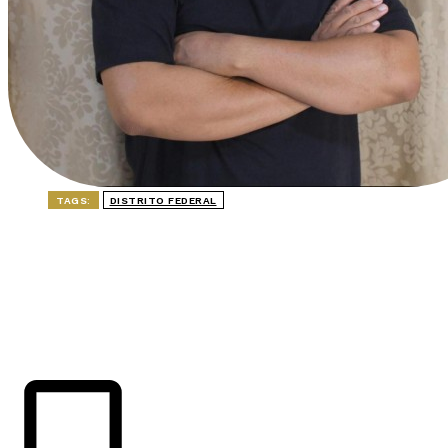
TAGS:
DISTRITO FEDERAL
ÚLTIMAS