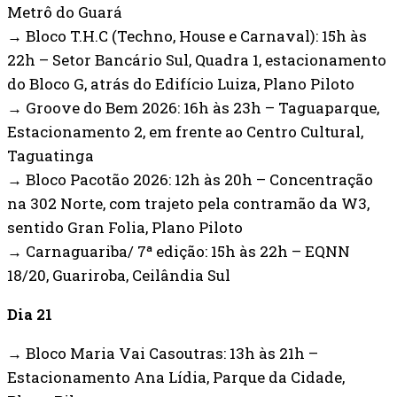
Metrô do Guará
→ Bloco T.H.C (Techno, House e Carnaval): 15h às
22h – Setor Bancário Sul, Quadra 1, estacionamento
do Bloco G, atrás do Edifício Luiza, Plano Piloto
→ Groove do Bem 2026: 16h às 23h – Taguaparque,
Estacionamento 2, em frente ao Centro Cultural,
Taguatinga
→ Bloco Pacotão 2026: 12h às 20h – Concentração
na 302 Norte, com trajeto pela contramão da W3,
sentido Gran Folia, Plano Piloto
→ Carnaguariba/ 7ª edição: 15h às 22h – EQNN
18/20, Guariroba, Ceilândia Sul
Dia 21
→ Bloco Maria Vai Casoutras: 13h às 21h –
Estacionamento Ana Lídia, Parque da Cidade,