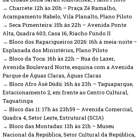
→ Charrete: 12h às 20h – Praça Zé Ramalho,
Acampamento Rabelo, Vila Planalto, Plano Piloto
→ Seca Pimenteira: 15h às 22h – Avenida Ponte
Alta, Quadra 603, Casa 16, Riacho Fundo II
→ Bloco dos Raparigueiros 2026: 16h à meia-noite –
Esplanada dos Ministérios, Plano Piloto
→ Bloco da Toca: 16h às 22h – Rua do Lazer,
Avenida Boulevard Norte, esquina com a Avenida
Parque de Águas Claras, Águas Claras
→ Bloco Afro Àsè Dúdú: 16h às 23h – Taguaparque,
Estacionamento 2, em frente ao Centro Cultural,
Taguatinga
→ Bloco das 11: 17h às 23h59 – Avenida Comercial,
Quadra 4, Setor Leste, Estrutural (SCIA)
→ Bloco das Montadas: 13h às 21h – Museu
Nacional da República, Setor Cultural da República,