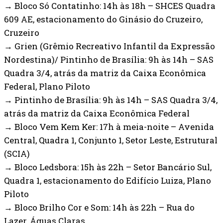
→ Bloco Só Contatinho: 14h às 18h – SHCES Quadra
609 AE, estacionamento do Ginásio do Cruzeiro,
Cruzeiro
→ Grien (Grêmio Recreativo Infantil da Expressão
Nordestina)/ Pintinho de Brasília: 9h às 14h – SAS
Quadra 3/4, atrás da matriz da Caixa Econômica
Federal, Plano Piloto
→ Pintinho de Brasília: 9h às 14h – SAS Quadra 3/4,
atrás da matriz da Caixa Econômica Federal
→ Bloco Vem Kem Ker: 17h à meia-noite – Avenida
Central, Quadra 1, Conjunto 1, Setor Leste, Estrutural
(SCIA)
→ Bloco Ledsbora: 15h às 22h – Setor Bancário Sul,
Quadra 1, estacionamento do Edifício Luiza, Plano
Piloto
→ Bloco Brilho Cor e Som: 14h às 22h – Rua do
Lazer, Águas Claras