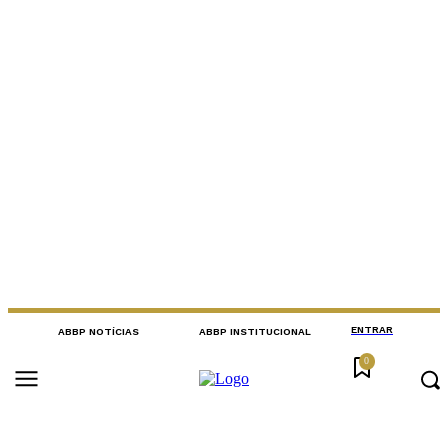
ENTRAR
ABBP NOTÍCIAS
ABBP INSTITUCIONAL
0