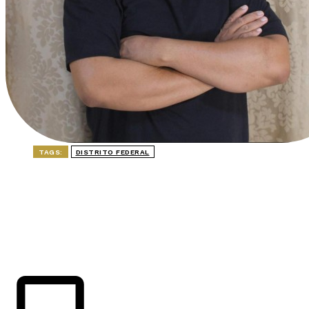
TAGS:
DISTRITO FEDERAL
ÚLTIMAS