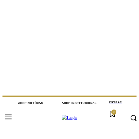
ENTRAR
ABBP NOTÍCIAS
ABBP INSTITUCIONAL
0