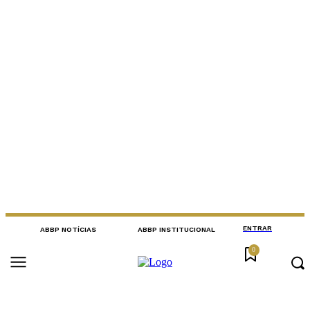
ENTRAR
ABBP NOTÍCIAS
ABBP INSTITUCIONAL
0