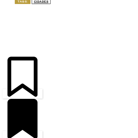
TAGS:
CIDADES
ÚLTIMAS