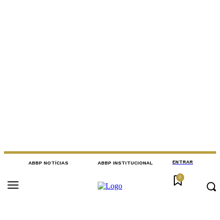
ENTRAR
ABBP NOTÍCIAS
ABBP INSTITUCIONAL
0