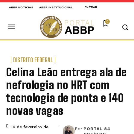
ENTRAR
ABBP NOTÍCIAS
ABBP INSTITUCIONAL
0
DISTRITO FEDERAL
Celina Leão entrega ala de
nefrologia no HRT com
tecnologia de ponta e 140
novas vagas
16 de fevereiro de
Por
PORTAL 84
NOTÍCIAS