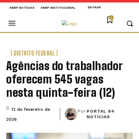
ENTRAR
ABBP NOTÍCIAS
ABBP INSTITUCIONAL
0
DISTRITO FEDERAL
Agências do trabalhador
oferecem 545 vagas
nesta quinta-feira (12)
12 de fevereiro de
Por
PORTAL 84
NOTÍCIAS
2026