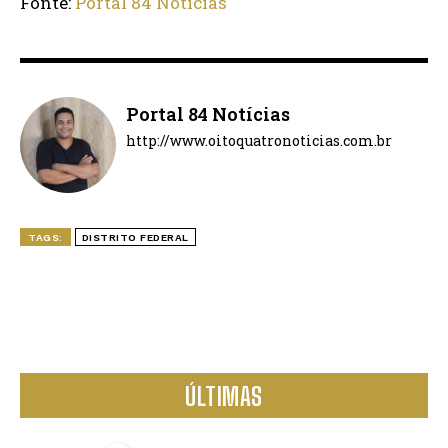
Fonte:
Portal 84 Notícias
Portal 84 Notícias
http://www.oitoquatronoticias.com.br
TAGS:
DISTRITO FEDERAL
ÚLTIMAS