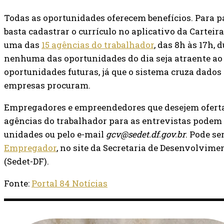
Todas as oportunidades oferecem benefícios. Para pa
basta cadastrar o currículo no aplicativo da Carteira
uma das
15 agências do trabalhador
, das 8h às 17h,
nenhuma das oportunidades do dia seja atraente ao 
oportunidades futuras, já que o sistema cruza dados
empresas procuram.
Empregadores e empreendedores que desejem ofertar
agências do trabalhador para as entrevistas podem
unidades ou pelo e-mail
gcv@sedet.df.gov.br
. Pode se
Empregador
, no site da Secretaria de Desenvolvim
(Sedet-DF).
Fonte:
Portal 84 Notícias