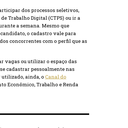
rticipar dos processos seletivos,
 de Trabalho Digital (CTPS) ou ir a
 durante a semana. Mesmo que
candidato, o cadastro vale para
 dos concorrentes com o perfil que as
 vagas ou utilizar o espaço das
 se cadastrar pessoalmente nas
r utilizado, ainda, o
Canal do
ento Econômico, Trabalho e Renda