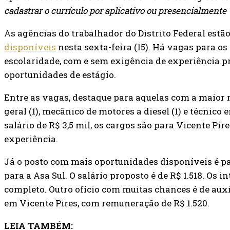
cadastrar o currículo por aplicativo ou presencialmente
As agências do trabalhador do Distrito Federal est
disponíveis
nesta sexta-feira (15). Há vagas para os
escolaridade, com e sem exigência de experiência 
oportunidades de estágio.
Entre as vagas, destaque para aquelas com a maior
geral (1), mecânico de motores a diesel (1) e técnico
salário de R$ 3,5 mil, os cargos são para Vicente Pi
experiência.
Já o posto com mais oportunidades disponíveis é pa
para a Asa Sul. O salário proposto é de R$ 1.518. Os
completo. Outro ofício com muitas chances é de auxi
em Vicente Pires, com remuneração de R$ 1.520.
LEIA TAMBÉM: