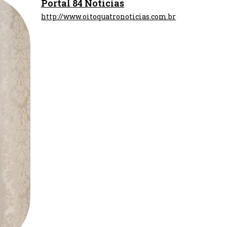
Portal 84 Notícias
http://www.oitoquatronoticias.com.br