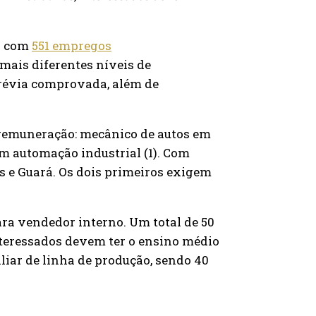
ão com
551 empregos
 mais diferentes níveis de
prévia comprovada, além de
 remuneração: mecânico de autos em
 em automação industrial (1). Com
res e Guará. Os dois primeiros exigem
ra vendedor interno. Um total de 50
 interessados devem ter o ensino médio
liar de linha de produção, sendo 40