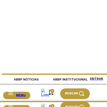
ENTRAR
ABBP NOTÍCIAS
ABBP INSTITUCIONAL
0
BUSCAR
MENU
0
BUSCAR