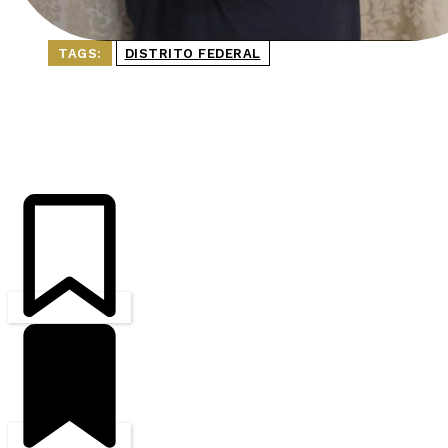
TAGS:
DISTRITO FEDERAL
ÚLTIMAS