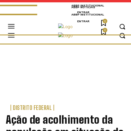
ABBP INSTITUCIONAL
ABBP NOTÍCIAS
ENTRAR
ABBP INSTITUCIONAL
0
ENTRAR
0
DISTRITO FEDERAL
Ação de acolhimento da