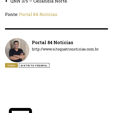
QNN 3/5 — Ceilândia Norte.
Fonte:
Portal 84 Notícias
Portal 84 Notícias
http://www.oitoquatronoticias.com.br
TAGS:
DISTRITO FEDERAL
ÚLTIMAS