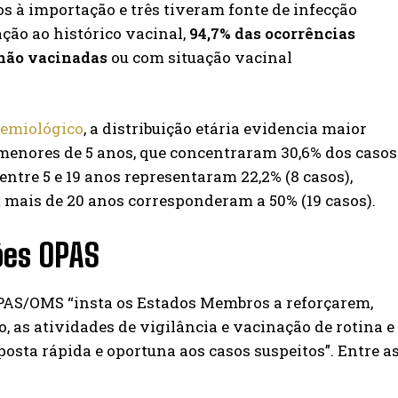
s à importação e três tiveram fonte de infecção
ção ao histórico vacinal,
94,7% das ocorrências
não vacinadas
ou com situação vacinal
demiológico
, a distribuição etária evidencia maior
menores de 5 anos, que concentraram 30,6% dos casos
 entre 5 e 19 anos representaram 22,2% (8 casos),
mais de 20 anos corresponderam a 50% (19 casos).
es OPAS
OPAS/OMS “insta os Estados Membros a reforçarem,
o, as atividades de vigilância e vacinação de rotina e
osta rápida e oportuna aos casos suspeitos”. Entre a