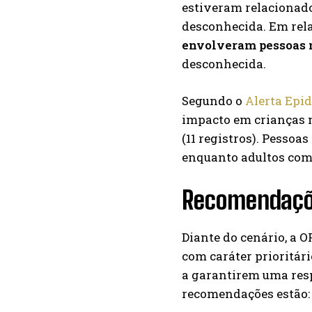
estiveram relacionado
desconhecida. Em rela
envolveram pessoas 
desconhecida.
Segundo o
Alerta Epi
impacto em crianças 
(11 registros). Pessoas
enquanto adultos com 
Recomendaçõ
Diante do cenário, a 
com caráter prioritári
a garantirem uma resp
recomendações estão: