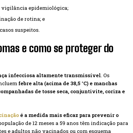
 vigilância epidemiológica;
nação de rotina; e
 casos suspeitos.
tomas e como se proteger do
ça infecciosa altamente transmissível
. Os
incluem
febre alta (acima de 38,5 °C) e manchas
ompanhadas de tosse seca, conjuntivite, coriza e
cinação
é a medida mais eficaz para prevenir o
a população de 12 meses a 59 anos têm indicação para
tes e adultos não vacinados ou com esquema