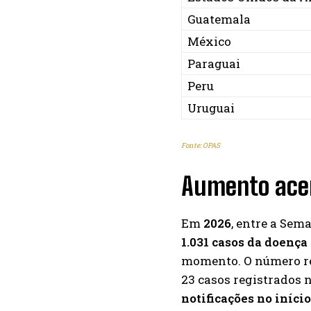
Guatemala
México
Paraguai
Peru
Uruguai
Fonte: OPAS
Aumento ace
Em
2026
, entre a Sema
1.031 casos da doenç
momento. O número r
23 casos registrados 
notificações no iníci