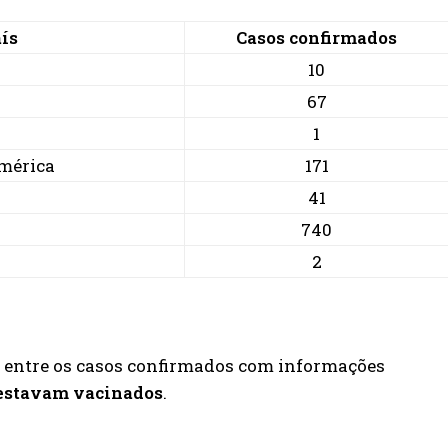
ís
Casos confirmados
10
67
1
mérica
171
41
740
2
, entre os casos confirmados com informações
estavam vacinados
.