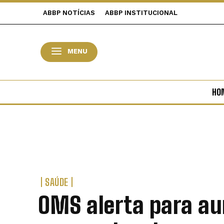
ABBP NOTÍCIAS
ABBP INSTITUCIONAL
MENU
HO
SAÚDE
OMS alerta para a