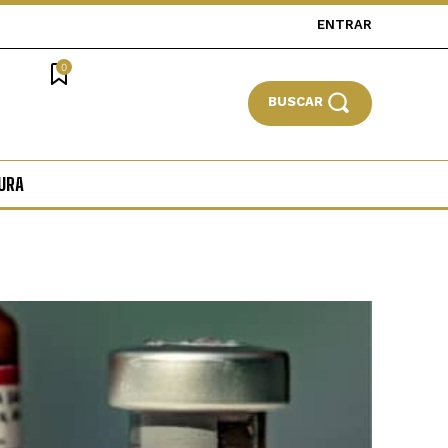
ENTRAR
0
BUSCAR
URA