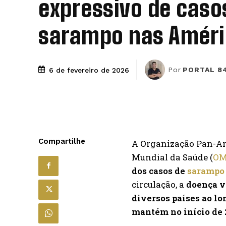
expressivo de caso
sarampo nas Améri
Por
PORTAL 84
6 de fevereiro de 2026
Compartilhe
A Organização Pan-Am
Mundial da Saúde (
OM
dos casos de
sarampo
circulação, a
doença vo
diversos países ao lo
mantém no início de 