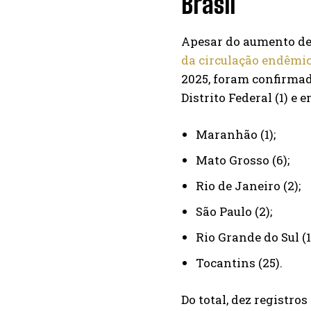
Brasil
Apesar do aumento de 
da circulação endêmi
2025, foram confirmad
Distrito Federal (1) e 
Maranhão (1);
Mato Grosso (6);
Rio de Janeiro (2);
São Paulo (2);
Rio Grande do Sul (1)
Tocantins (25).
Do total, dez registro