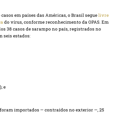
casos em países das Américas, o Brasil segue
livre
ca
do vírus, conforme reconhecimento da OPAS. Em
os 38 casos de sarampo no país, registrados no
em seis estados:
; e
s foram importados — contraídos no exterior —, 25