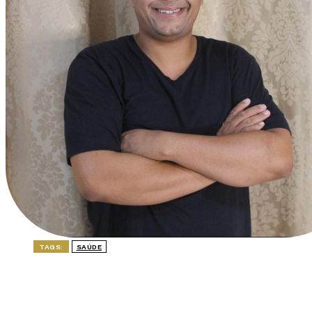
TAGS:
SAÚDE