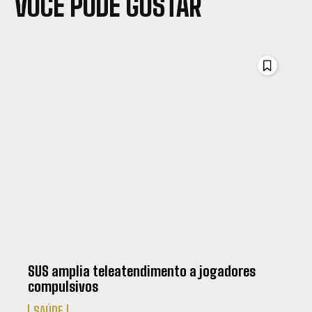
VOCÊ PODE GOSTAR
SUS amplia teleatendimento a jogadores
compulsivos
SAÚDE