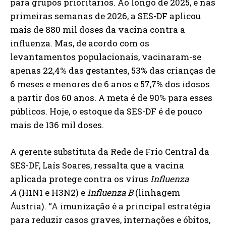
para grupos prioritários. Ao longo de 2025, e nas
primeiras semanas de 2026, a SES-DF aplicou
mais de 880 mil doses da vacina contra a
influenza. Mas, de acordo com os
levantamentos populacionais, vacinaram-se
apenas 22,4% das gestantes, 53% das crianças de
6 meses e menores de 6 anos e 57,7% dos idosos
a partir dos 60 anos. A meta é de 90% para esses
públicos. Hoje, o estoque da SES-DF é de pouco
mais de 136 mil doses.
A gerente substituta da Rede de Frio Central da
SES-DF, Laís Soares, ressalta que a vacina
aplicada protege contra os vírus
Influenza
A
(H1N1 e H3N2) e
Influenza B
(linhagem
Áustria). “A imunização é a principal estratégia
para reduzir casos graves, internações e óbitos,