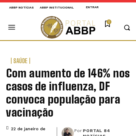
ENTRAR
ABBP NOTÍCIAS
ABBP INSTITUCIONAL
0
SAÚDE
Com aumento de 146% nos
casos de influenza, DF
convoca população para
vacinação
22 de janeiro de
Por
PORTAL 84
NOTÍCIAS