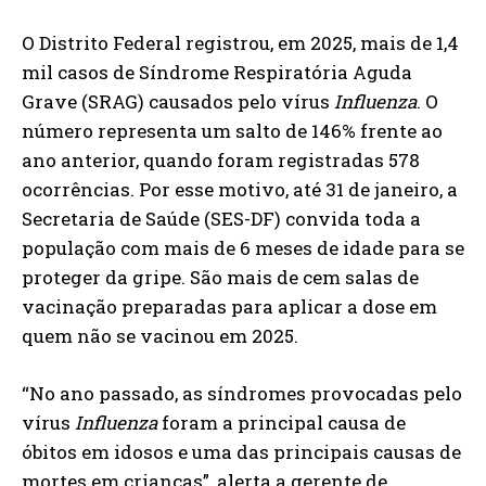
O Distrito Federal registrou, em 2025, mais de 1,4
mil casos de Síndrome Respiratória Aguda
Grave (SRAG) causados pelo vírus
Influenza
. O
número representa um salto de 146% frente ao
ano anterior, quando foram registradas 578
ocorrências. Por esse motivo, até 31 de janeiro, a
Secretaria de Saúde (SES-DF) convida toda a
população com mais de 6 meses de idade para se
proteger da gripe. São mais de cem salas de
vacinação preparadas para aplicar a dose em
quem não se vacinou em 2025.
“No ano passado, as síndromes provocadas pelo
vírus
Influenza
foram a principal causa de
óbitos em idosos e uma das principais causas de
mortes em crianças”, alerta a gerente de