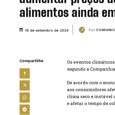
alimentos ainda e
Por
COMUNIC
19 de setembro de 2024
Compartilhe
Os eventos climáticos
segundo a Companhia 
De acordo com o econo
aos consumidores afeta
clima seco e instáve
e afetar o tempo de co