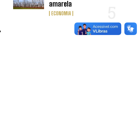
amarela
ECONOMIA
l