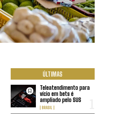
ÚLTIMAS
Teleatendimento para
vício em bets é
ampliado pelo SUS
BRASIL