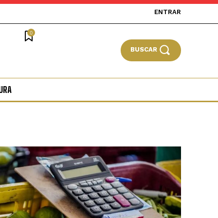
ENTRAR
0
BUSCAR
URA