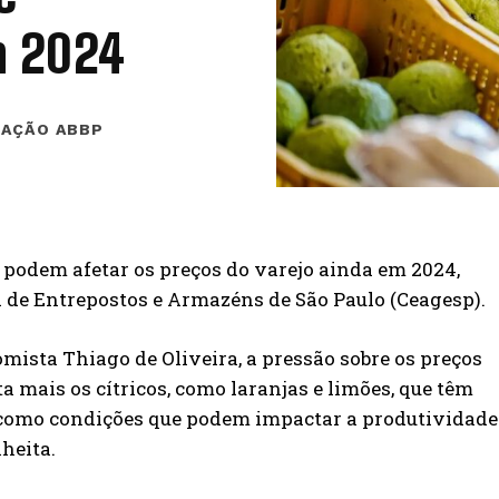
m 2024
AÇÃO ABBP
 podem afetar os preços do varejo ainda em 2024,
de Entrepostos e Armazéns de São Paulo (Ceagesp).
mista Thiago de Oliveira, a pressão sobre os preços
 mais os cítricos, como laranjas e limões, que têm
l como condições que podem impactar a produtividade
lheita.