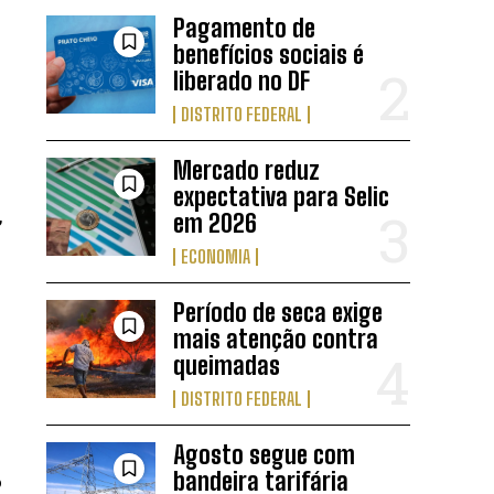
Pagamento de
benefícios sociais é
liberado no DF
DISTRITO FEDERAL
Mercado reduz
expectativa para Selic
,
em 2026
ECONOMIA
Período de seca exige
mais atenção contra
queimadas
DISTRITO FEDERAL
Agosto segue com
bandeira tarifária
o