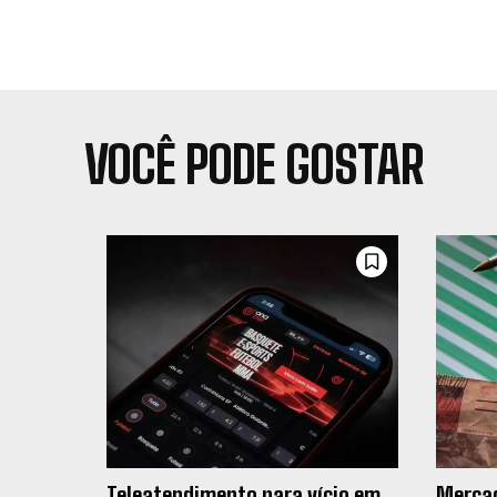
VOCÊ PODE GOSTAR
Teleatendimento para vício em
Mercad