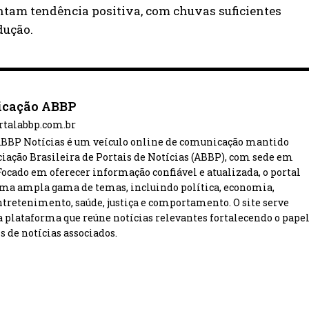
tam tendência positiva, com chuvas suficientes
dução.
cação ABBP
ortalabbp.com.br
ABBP Notícias é um veículo online de comunicação mantido
ciação Brasileira de Portais de Notícias (ABBP), com sede em
 Focado em oferecer informação confiável e atualizada, o portal
ma ampla gama de temas, incluindo política, economia,
entretenimento, saúde, justiça e comportamento. O site serve
plataforma que reúne notícias relevantes fortalecendo o pape
s de notícias associados.