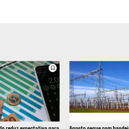
o reduz expectativa para
Agosto segue com bandei