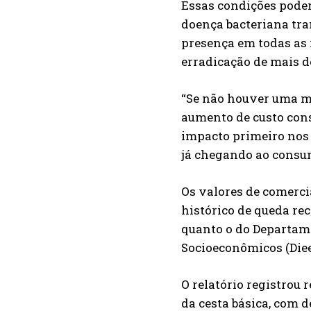
Essas condições podem
doença bacteriana tra
presença em todas as 
erradicação de mais de
“Se não houver uma m
aumento de custo cons
impacto primeiro nos 
já chegando ao consumi
Os valores de comerci
histórico de queda re
quanto o do Departame
Socioeconômicos (Diee
O relatório registrou 
da cesta básica, com d