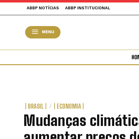
ABBP NOTÍCIAS
ABBP INSTITUCIONAL
MENU
HO
BRASIL
ECONOMIA
Mudanças climáti
aumentar preços d