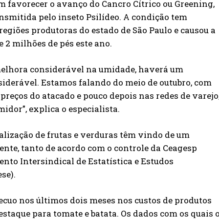
 favorecer o avanço do Cancro Cítrico ou Greening,
nsmitida pelo inseto Psilídeo. A condição tem
regiões produtoras do estado de São Paulo e causou a
 2 milhões de pés este ano.
elhora considerável na umidade, haverá um
iderável. Estamos falando do meio de outubro, com
preços do atacado e pouco depois nas redes de varejo
dor”, explica o especialista.
alização de frutas e verduras têm vindo de um
cente, tanto de acordo com o controle da Ceagesp
nto Intersindical de Estatística e Estudos
se).
recuo nos últimos dois meses nos custos de produtos
estaque para tomate e batata. Os dados com os quais 