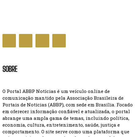
Inscrição no Cadastro Único tem dispensa de
entrevista para famílias unipessoais
BRASIL
SOBRE
O Portal ABBP Notícias é um veículo online de
comunicação mantido pela Associação Brasileira de
Portais de Notícias (ABBP), com sede em Brasília. Focado
em oferecer informação confiável e atualizada, o portal
abrange uma ampla gama de temas, incluindo política,
economia, cultura, entretenimento, saúde, justiça e
comportamento. O site serve como uma plataforma que