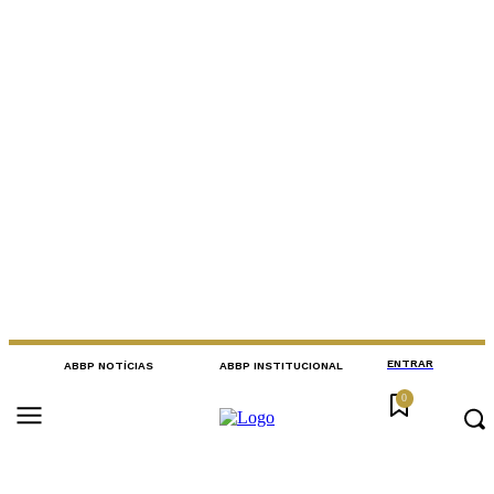
ENTRAR
ABBP NOTÍCIAS
ABBP INSTITUCIONAL
0