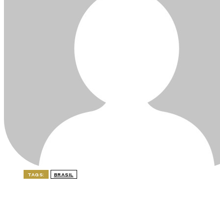
TAGS:
BRASIL