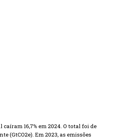
l caíram 16,7% em 2024. O total foi de
ente (GtCO2e). Em 2023, as emissões