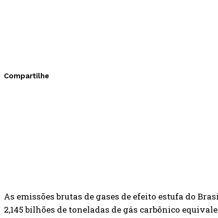
Compartilhe
As emissões brutas de gases de efeito estufa do Brasi
2,145 bilhões de toneladas de gás carbônico equival