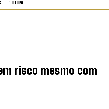
S
CULTURA
 em risco mesmo com