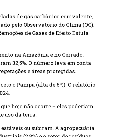
eladas de gás carbônico equivalente,
ado pelo Observatório do Clima (OC),
emoções de Gases de Efeito Estufa
mento na Amazônia e no Cerrado,
aram 32,5%. O número leva em conta
egetações e áreas protegidas.
eto o Pampa (alta de 6%). O relatório
024.
o que hoje não ocorre – eles poderiam
 uso da terra.
 estáveis ou subiram. A agropecuária
ustriais (2,8%) e o setor de resíduos