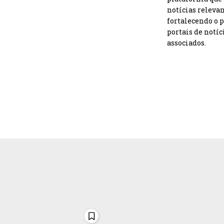
notícias releva
fortalecendo o 
portais de notíc
associados.