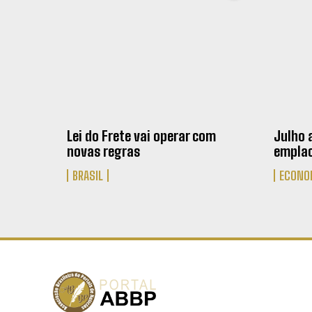
Lei do Frete vai operar com
Julho 
novas regras
emplac
BRASIL
ECONO