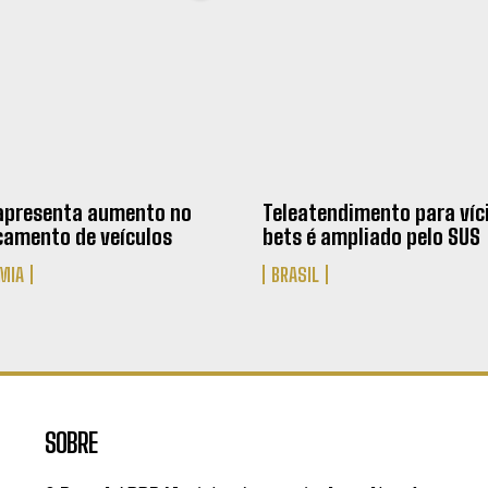
apresenta aumento no
Teleatendimento para víc
amento de veículos
bets é ampliado pelo SUS
MIA
BRASIL
SOBRE