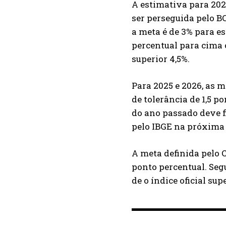
A estimativa para 202
ser perseguida pelo B
a meta é de 3% para es
percentual para cima ou
superior 4,5%.
Para 2025 e 2026, as m
de tolerância de 1,5 p
do ano passado deve f
pelo IBGE na próxima q
A meta definida pelo 
ponto percentual. Segu
de o índice oficial su