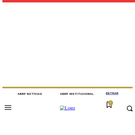
ENTRAR
ABBP NOTÍCIAS
ABBP INSTITUCIONAL
ENTRAR
ABBP NOTÍCIAS
ABBP INSTITUCIONAL
0
0