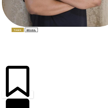
TAGS:
BRASIL
ÚLTIMAS