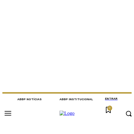
ENTRAR
ABBP NOTÍCIAS
ABBP INSTITUCIONAL
0