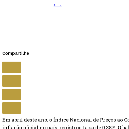
Compartilhe
Em abril deste ano, o Índice Nacional de Preços ao
inflação oficial no país, registrou taxa de 0,38%. O 