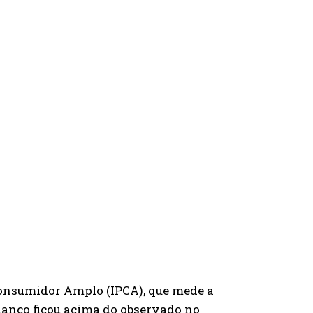
 Consumidor Amplo (IPCA), que mede a
balanço ficou acima do observado no