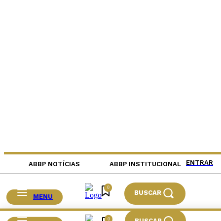
ENTRAR
ABBP NOTÍCIAS
ABBP INSTITUCIONAL
0
BUSCAR
MENU
0
BUSCAR