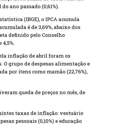
 do ano passado (0,61%).
statística (IBGE), o IPCA acumula
 acumulada é de 3,69%, abaixo dos
eta definido pelo Conselho
 4,5%.
la inflação de abril foram os
s. O grupo de despesas alimentação e
xada por itens como mamão (22,76%),
 tiveram queda de preços no mês, de
ntes taxas de inflação: vestuário
spesas pessoais (0,10%) e educação