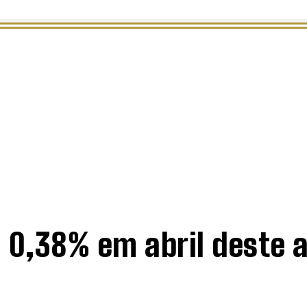
S
CULTURA
em 0,38% em abril deste 