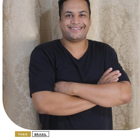
TAGS:
BRASIL