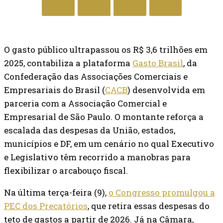
O gasto público ultrapassou os R$ 3,6 trilhões em
2025, contabiliza a plataforma
Gasto Brasil
, da
Confederação das Associações Comerciais e
Empresariais do Brasil (
CACB
) desenvolvida em
parceria com a Associação Comercial e
Empresarial de São Paulo. O montante reforça a
escalada das despesas da União, estados,
municípios e DF, em um cenário no qual Executivo
e Legislativo têm recorrido a manobras para
flexibilizar o arcabouço fiscal.
Na última terça-feira (9),
o Congresso promulgou a
PEC dos Precatórios
, que retira essas despesas do
teto de gastos a partir de 2026. Já na Câmara,