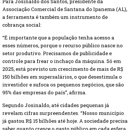
Para Josinaldo dos Santos, presidente da
Associação Comercial de Santana do Ipanema (AL),
a ferramenta é também um instrumento de
cobrança social:
“É importante que a população tenha acesso a
esses números, porque o recurso público nasce no
setor produtivo. Precisamos de publicidade e
controle para frear o inchaço da máquina. Só em
2025, está previsto um crescimento de mais de R$
150 bilhões em supersalários, o que desestimula o
investidor e sufoca os pequenos negócios, que são
95% das empresas do país”, afirma.
Segundo Josinaldo, até cidades pequenas já
revelam cifras surpreendentes. “Nosso município
já gastou R$ 15 bilhões até hoje. A sociedade precisa
saber quanto cresce o gasto público em cada esfera