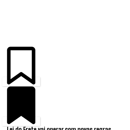
ÚLTIMAS
Lei do Frete vai operar com novas regras