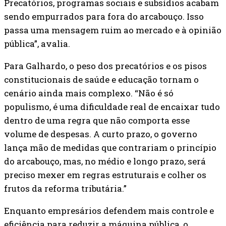
Precatórios, programas sociais e subsídios acabam
sendo empurrados para fora do arcabouço. Isso
passa uma mensagem ruim ao mercado e à opinião
pública”, avalia.
Para Galhardo, o peso dos precatórios e os pisos
constitucionais de saúde e educação tornam o
cenário ainda mais complexo. “Não é só
populismo, é uma dificuldade real de encaixar tudo
dentro de uma regra que não comporta esse
volume de despesas. A curto prazo, o governo
lança mão de medidas que contrariam o princípio
do arcabouço, mas, no médio e longo prazo, será
preciso mexer em regras estruturais e colher os
frutos da reforma tributária.”
Enquanto empresários defendem mais controle e
eficiência para reduzir a máquina pública, o