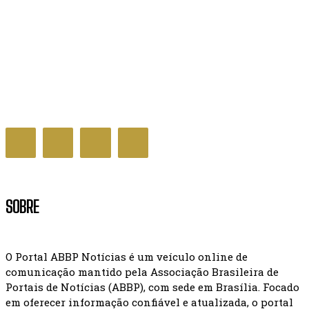
Inscrição no Cadastro Único tem dispensa de
entrevista para famílias unipessoais
BRASIL
SOBRE
O Portal ABBP Notícias é um veículo online de
comunicação mantido pela Associação Brasileira de
Portais de Notícias (ABBP), com sede em Brasília. Focado
em oferecer informação confiável e atualizada, o portal