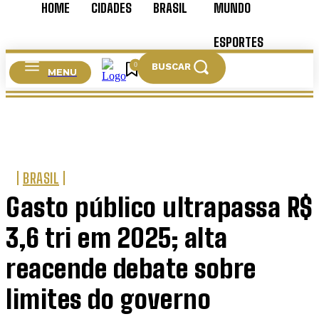
HOME
CIDADES
BRASIL
MUNDO
ESPORTES
0
BUSCAR
MENU
CULTURA
BRASIL
Gasto público ultrapassa R$
3,6 tri em 2025; alta
reacende debate sobre
limites do governo