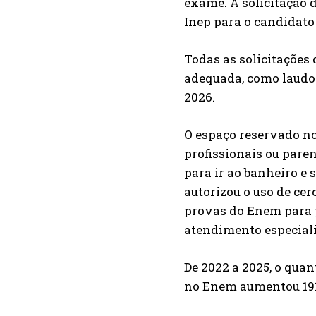
exame. A solicitação 
Inep para o candidato
Todas as solicitaçõe
adequada, como laudo 
2026.
O espaço reservado n
profissionais ou paren
para ir ao banheiro e 
autorizou o uso de cer
provas do Enem para p
atendimento especial
De 2022 a 2025, o qua
no Enem aumentou 191%