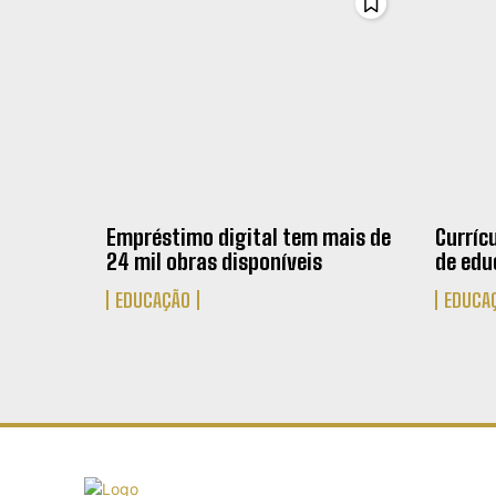
Empréstimo digital tem mais de
Currícu
24 mil obras disponíveis
de edu
EDUCAÇÃO
EDUCA