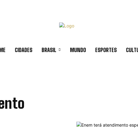
ME
CIDADES
BRASIL
MUNDO
ESPORTES
CULT
ento