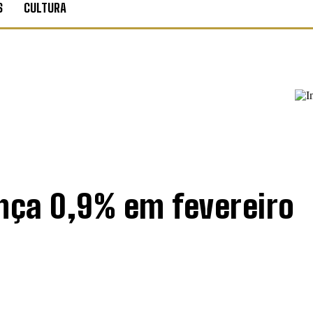
S
CULTURA
ança 0,9% em fevereiro