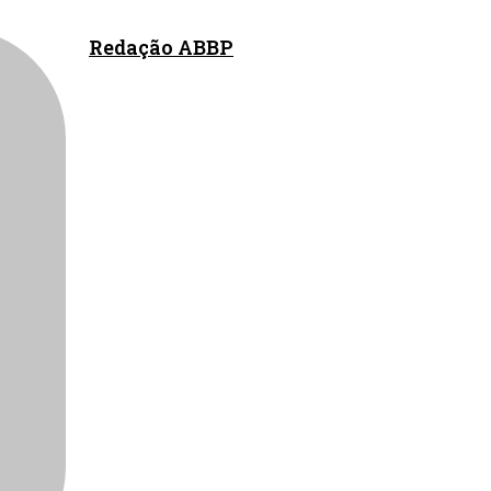
Redação ABBP