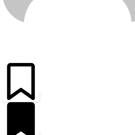
ÚLTIMAS