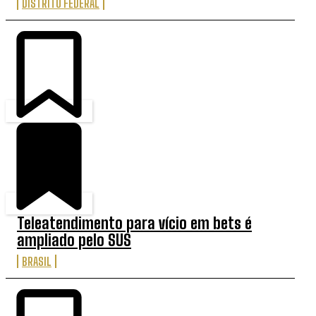
DISTRITO FEDERAL
Teleatendimento para vício em bets é
ampliado pelo SUS
BRASIL