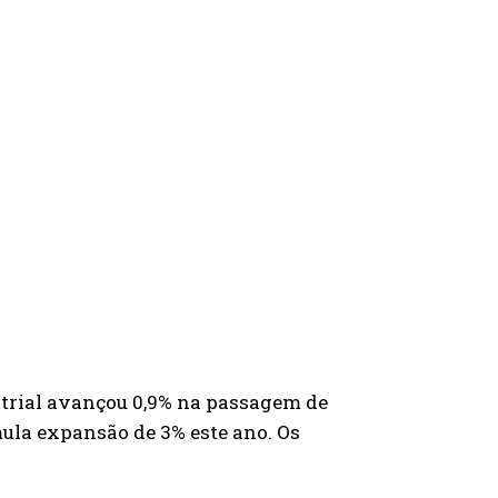
trial avançou 0,9% na passagem de
mula expansão de 3% este ano. Os