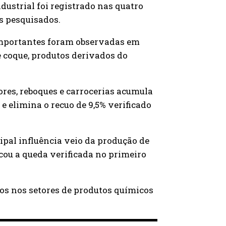
dustrial foi registrado nas quatro
s pesquisados.
 importantes foram observadas em
e coque, produtos derivados do
ores, reboques e carrocerias acumula
e elimina o recuo de 9,5% verificado
ipal influência veio da produção de
icou a queda verificada no primeiro
os nos setores de produtos químicos