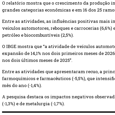
O relatório mostra que o crescimento da produção in
grandes categorias econômicas e em 16 dos 25 ramo
Entre as atividades, as influências positivas mais
veículos automotores, reboques e carrocerias (6,6%) 
petróleo e biocombustíveis (2,5%).
O IBGE mostra que “a atividade de veículos automot
expansão de 14,1% nos dois primeiros meses de 2026 
nos dois últimos meses de 2025”.
Entre as atividades que apresentaram recuo, a princ
farmoquímicos e farmacêuticos (-5,5%), que intensif
mês do ano (-1,4%).
A pesquisa destaca os impactos negativos observad
(-1,3%) e de metalurgia (-1,7%).